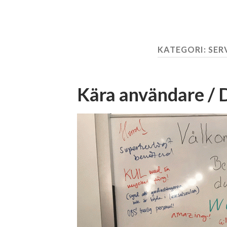
KATEGORI:
SER
Kära användare / 