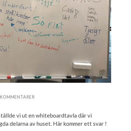
 KOMMENTARER
ällde vi ut en whiteboardtavla där vi
gda delarna av huset. Här kommer ett svar !