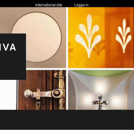
International site
Logga in
IVA