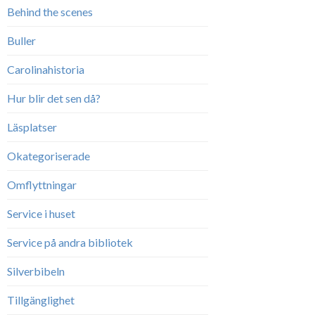
Behind the scenes
Buller
Carolinahistoria
Hur blir det sen då?
Läsplatser
Okategoriserade
Omflyttningar
Service i huset
Service på andra bibliotek
Silverbibeln
Tillgänglighet