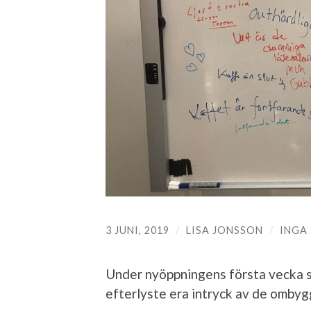
3 JUNI, 2019
/
LISA JONSSON
/
INGA
Under nyöppningens första vecka st
efterlyste era intryck av de ombyg