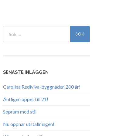
Sök
efter:
SENASTE INLÄGGEN
Carolina Rediviva-byggnaden 200 år!
Äntligen öppet till 21!
Soprum med stil
Nu öppnar utställningen!