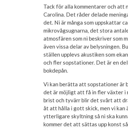
Tack för alla kommentarer och att n
Carolina. Det råder delade meningar
det. Ni är många som uppskattar ca
mikrovågsugnarna, det stora antalet
atmosfären som ni beskriver som mys
även vissa delar av belysningen. B
ställen upplevs akustiken som ekan
och fler sopstationer. Det är en del
bokdepån.
Vi kan berätta att sopstationer är
det är möjligt att få in fler växter
brist och tyvärr blir det svårt att d
åt att hålla i gott skick, men vi 
ytterligare skyltning så ni ska kun
kommer det att sättas upp konst s