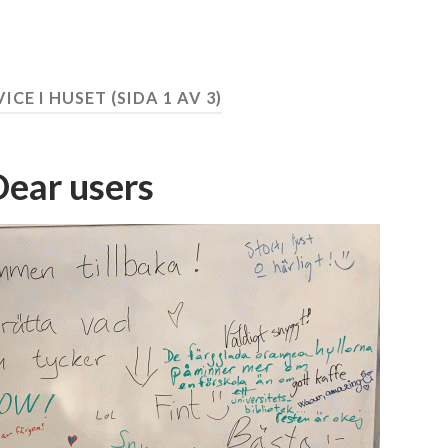
VICE I HUSET
(SIDA 1 AV 3)
Dear users